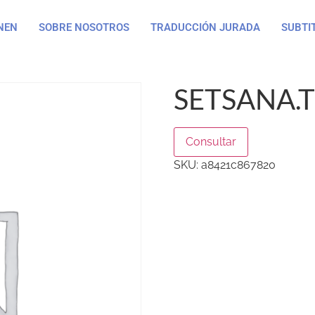
NEN
SOBRE NOSOTROS
TRADUCCIÓN JURADA
SUBTI
SETSANA.
Consultar
SKU:
a8421c867820