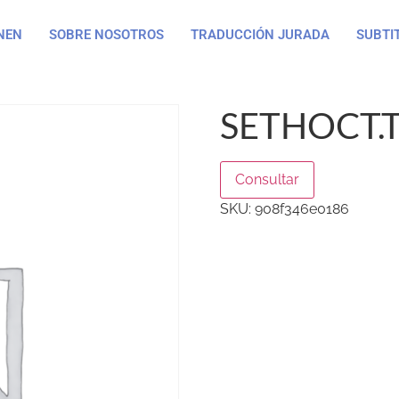
NEN
SOBRE NOSOTROS
TRADUCCIÓN JURADA
SUBTI
SETHOCT.
Consultar
SKU:
908f346e0186