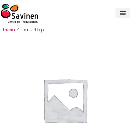
Inicio
/ samuel.txp