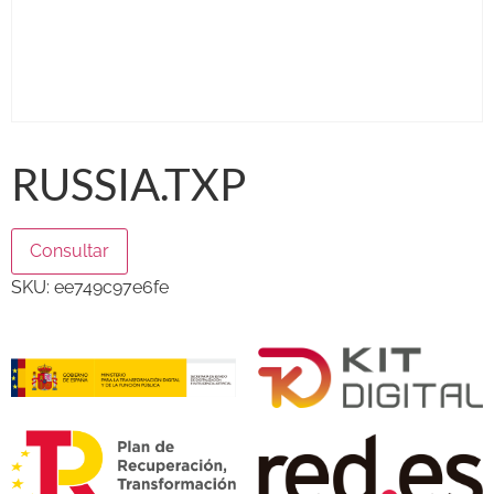
RUSSIA.TXP
Consultar
SKU:
ee749c97e6fe