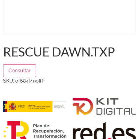
RESCUE DAWN.TXP
Consultar
SKU:
0f684f490fff