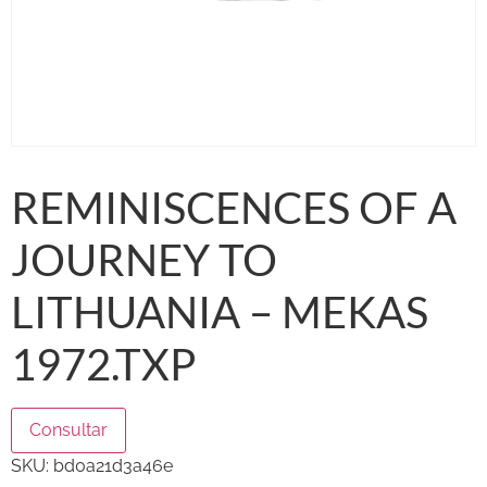
REMINISCENCES OF A
JOURNEY TO
LITHUANIA – MEKAS
1972.TXP
Consultar
SKU:
bd0a21d3a46e