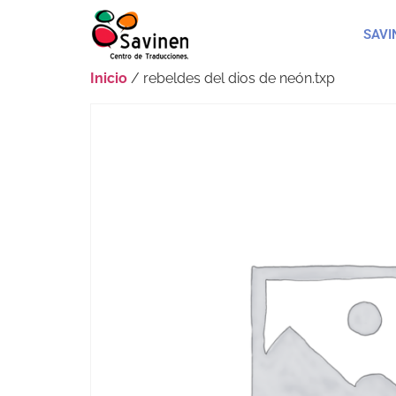
SAVI
Inicio
/ rebeldes del dios de neón.txp