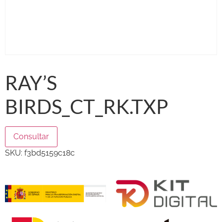
RAY’S
BIRDS_CT_RK.TXP
Consultar
SKU:
f3bd5159c18c