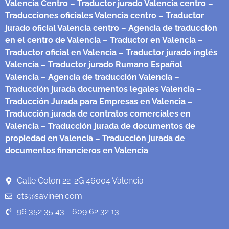
Valencia Centro
– Traductor jurado Valencia centro
–
Traducciones oficiales Valencia centro
– Traductor
jurado oficial Valencia centro
– Agencia de traducción
en el centro de Valencia
– Traductor en Valencia
–
Traductor oficial en Valencia
– Traductor jurado inglés
Valencia
– Traductor jurado Rumano Español
Valencia
– Agencia de traducción Valencia
–
Traducción jurada documentos legales Valencia
–
Traducción Jurada para Empresas en Valencia
–
Traducción jurada de contratos comerciales en
Valencia
– Traducción jurada de documentos de
propiedad en Valencia
– Traducción jurada de
documentos financieros en Valencia
Calle Colon 22-2G 46004 Valencia
cts@savinen.com
96 352 35 43 - 609 62 32 13