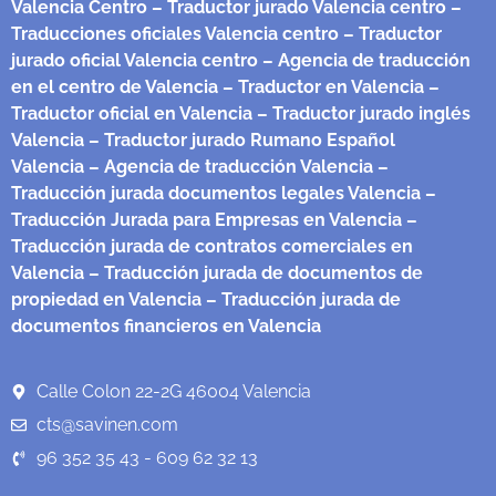
Valencia Centro
– Traductor jurado Valencia centro
–
Traducciones oficiales Valencia centro
– Traductor
jurado oficial Valencia centro
– Agencia de traducción
en el centro de Valencia
– Traductor en Valencia
–
Traductor oficial en Valencia
– Traductor jurado inglés
Valencia
– Traductor jurado Rumano Español
Valencia
– Agencia de traducción Valencia
–
Traducción jurada documentos legales Valencia
–
Traducción Jurada para Empresas en Valencia
–
Traducción jurada de contratos comerciales en
Valencia
– Traducción jurada de documentos de
propiedad en Valencia
– Traducción jurada de
documentos financieros en Valencia
Calle Colon 22-2G 46004 Valencia
cts@savinen.com
96 352 35 43 - 609 62 32 13