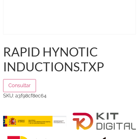
RAPID HYNOTIC
INDUCTIONS.TXP
Consultar
SKU:
a3f98cf8ec64