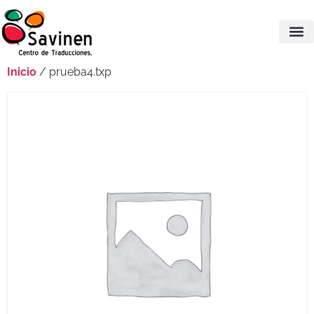
Inicio
/ prueba4.txp