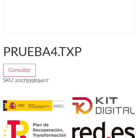
PRUEBA4.TXP
Consultar
SKU:
2027939b9407