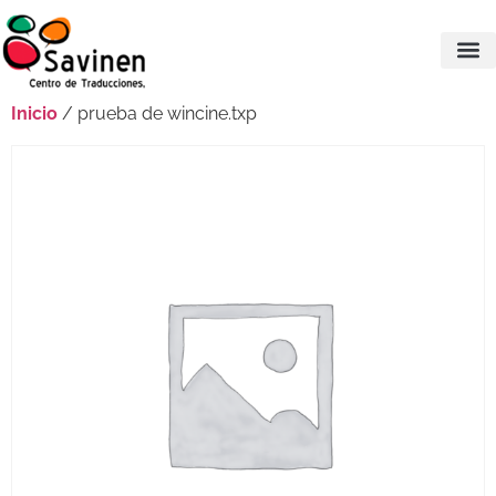
Inicio
/ prueba de wincine.txp