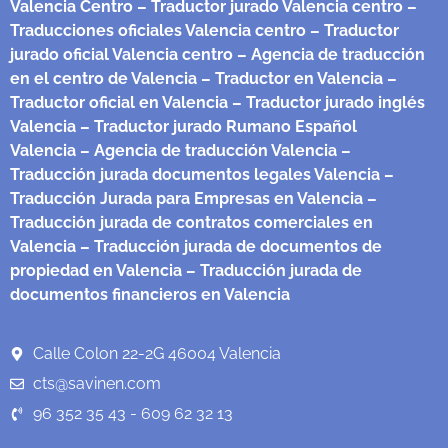
Valencia Centro
– Traductor jurado Valencia centro
–
Traducciones oficiales Valencia centro
– Traductor
jurado oficial Valencia centro
– Agencia de traducción
en el centro de Valencia
– Traductor en Valencia
–
Traductor oficial en Valencia
– Traductor jurado inglés
Valencia
– Traductor jurado Rumano Español
Valencia
– Agencia de traducción Valencia
–
Traducción jurada documentos legales Valencia
–
Traducción Jurada para Empresas en Valencia
–
Traducción jurada de contratos comerciales en
Valencia
– Traducción jurada de documentos de
propiedad en Valencia
– Traducción jurada de
documentos financieros en Valencia
Calle Colon 22-2G 46004 Valencia
cts@savinen.com
96 352 35 43 - 609 62 32 13