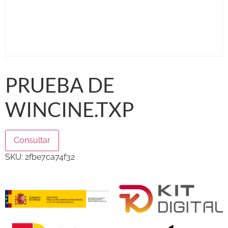
PRUEBA DE
WINCINE.TXP
Consultar
SKU:
2fbe7ca74f32