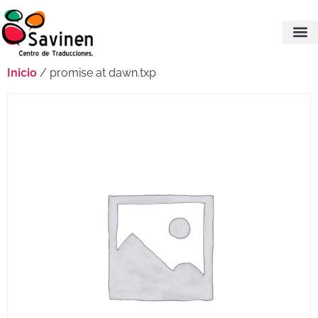
Inicio
/ promise at dawn.txp