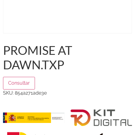
PROMISE AT
DAWN.TXP
Consultar
SKU:
854a271ade3e