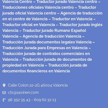
Valencia Centro
– Traductor jurado Valencia centro
–
Traducciones oficiales Valencia centro
– Traductor
jurado oficial Valencia centro
– Agencia de traducción
en el centro de Valencia
– Traductor en Valencia
–
Traductor oficial en Valencia
– Traductor jurado inglés
Valencia
– Traductor jurado Rumano Español
Valencia
– Agencia de traducción Valencia
–
Traducción jurada documentos legales Valencia
–
Traducción Jurada para Empresas en Valencia
–
Traducción jurada de contratos comerciales en
Valencia
– Traducción jurada de documentos de
propiedad en Valencia
– Traducción jurada de
documentos financieros en Valencia
Calle Colon 22-2G 46004 Valencia
cts@savinen.com
96 352 35 43 - 609 62 32 13