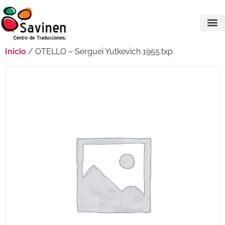
Inicio
/ OTELLO – Serguei Yutkevich 1955.txp