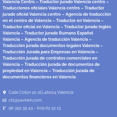
Valencia Centro
– Traductor jurado Valencia centro
–
Traducciones oficiales Valencia centro
– Traductor
jurado oficial Valencia centro
– Agencia de traducción
en el centro de Valencia
– Traductor en Valencia
–
Traductor oficial en Valencia
– Traductor jurado inglés
Valencia
– Traductor jurado Rumano Español
Valencia
– Agencia de traducción Valencia
–
Traducción jurada documentos legales Valencia
–
Traducción Jurada para Empresas en Valencia
–
Traducción jurada de contratos comerciales en
Valencia
– Traducción jurada de documentos de
propiedad en Valencia
– Traducción jurada de
documentos financieros en Valencia
Calle Colon 22-2G 46004 Valencia
cts@savinen.com
96 352 35 43 - 609 62 32 13