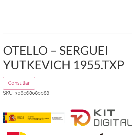
OTELLO – SERGUEI
YUTKEVICH 1955.TXP
Consultar
SKU:
306c68080088