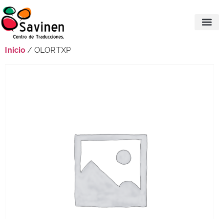
Inicio
/ OLOR.TXP