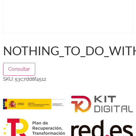
NOTHING_TO_DO_WIT
Consultar
SKU:
53c7dd8f4512