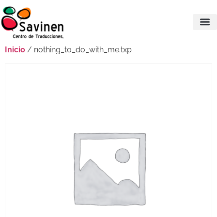
Inicio
/ nothing_to_do_with_me.txp