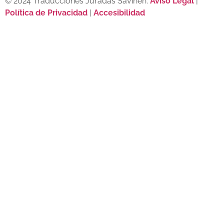
© 2024 Traducciones Juradas Savinen.
Aviso Legal
|
Política de Privacidad
|
Accesibilidad