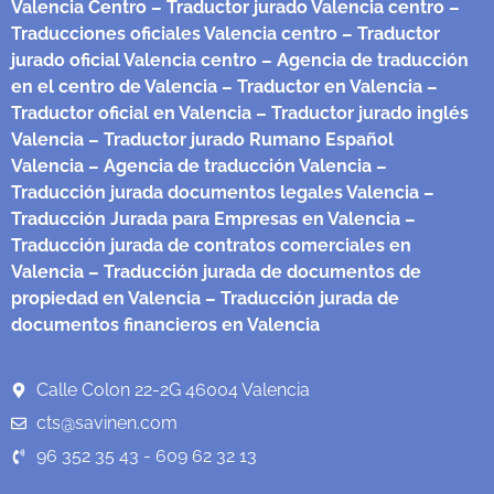
Valencia Centro
– Traductor jurado Valencia centro
–
Traducciones oficiales Valencia centro
– Traductor
jurado oficial Valencia centro
– Agencia de traducción
en el centro de Valencia
– Traductor en Valencia
–
Traductor oficial en Valencia
– Traductor jurado inglés
Valencia
– Traductor jurado Rumano Español
Valencia
– Agencia de traducción Valencia
–
Traducción jurada documentos legales Valencia
–
Traducción Jurada para Empresas en Valencia
–
Traducción jurada de contratos comerciales en
Valencia
– Traducción jurada de documentos de
propiedad en Valencia
– Traducción jurada de
documentos financieros en Valencia
Calle Colon 22-2G 46004 Valencia
cts@savinen.com
96 352 35 43 - 609 62 32 13