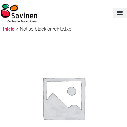
Inicio
/ Not so black or white.txp