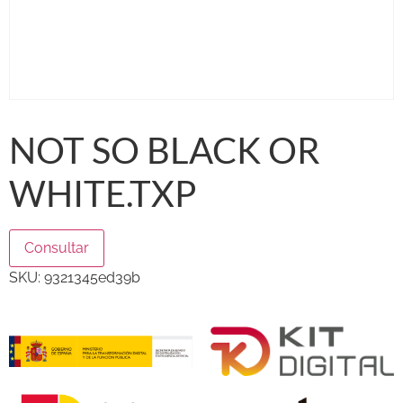
NOT SO BLACK OR
WHITE.TXP
Consultar
SKU:
9321345ed39b