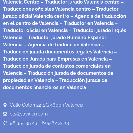
Valencia Centro
– Traductor jurado Valencia centro
–
Traducciones oficiales Valencia centro
– Traductor
jurado oficial Valencia centro
– Agencia de traducción
en el centro de Valencia
– Traductor en Valencia
–
Traductor oficial en Valencia
– Traductor jurado inglés
Valencia
– Traductor jurado Rumano Español
Valencia
– Agencia de traducción Valencia
–
Traducción jurada documentos legales Valencia
–
Traducción Jurada para Empresas en Valencia
–
Traducción jurada de contratos comerciales en
Valencia
– Traducción jurada de documentos de
propiedad en Valencia
– Traducción jurada de
documentos financieros en Valencia
Calle Colon 22-2G 46004 Valencia
cts@savinen.com
96 352 35 43 - 609 62 32 13