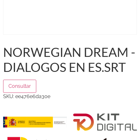
NORWEGIAN DREAM -
DIALOGOS EN ES.SRT
Consultar
SKU:
ee476e6da30e