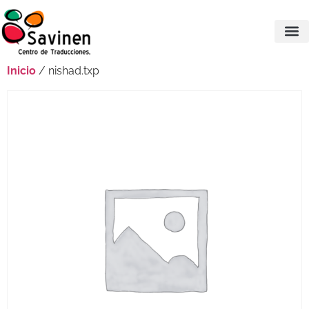
Inicio
/ nishad.txp