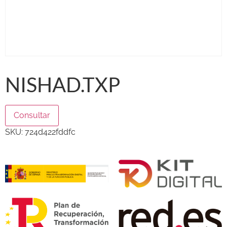
NISHAD.TXP
Consultar
SKU:
724d422fddfc