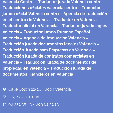
Valencia Centro
– Traductor jurado Valencia centro
–
Traducciones oficiales Valencia centro
– Traductor
jurado oficial Valencia centro
– Agencia de traducción
en el centro de Valencia
– Traductor en Valencia
–
Traductor oficial en Valencia
– Traductor jurado inglés
Valencia
– Traductor jurado Rumano Español
Valencia
– Agencia de traducción Valencia
–
Traducción jurada documentos legales Valencia
–
Traducción Jurada para Empresas en Valencia
–
Traducción jurada de contratos comerciales en
Valencia
– Traducción jurada de documentos de
propiedad en Valencia
– Traducción jurada de
documentos financieros en Valencia
Calle Colon 22-2G 46004 Valencia
cts@savinen.com
96 352 35 43 - 609 62 32 13