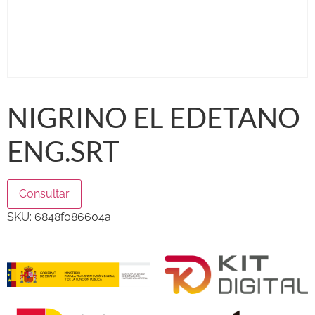
NIGRINO EL EDETANO
ENG.SRT
Consultar
SKU:
6848f086604a