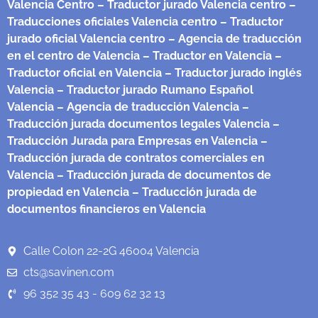
Valencia Centro
– Traductor jurado Valencia centro
–
Traducciones oficiales Valencia centro
– Traductor
jurado oficial Valencia centro
– Agencia de traducción
en el centro de Valencia
– Traductor en Valencia
–
Traductor oficial en Valencia
– Traductor jurado inglés
Valencia
– Traductor jurado Rumano Español
Valencia
– Agencia de traducción Valencia
–
Traducción jurada documentos legales Valencia
–
Traducción Jurada para Empresas en Valencia
–
Traducción jurada de contratos comerciales en
Valencia
– Traducción jurada de documentos de
propiedad en Valencia
– Traducción jurada de
documentos financieros en Valencia
Calle Colon 22-2G 46004 Valencia
cts@savinen.com
96 352 35 43 - 609 62 32 13