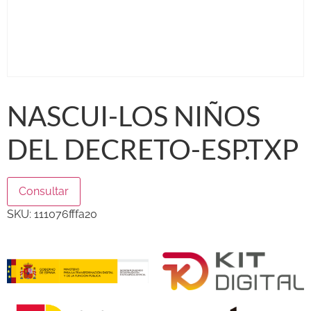
NASCUI-LOS NIÑOS
DEL DECRETO-ESP.TXP
Consultar
SKU:
111076fffa20