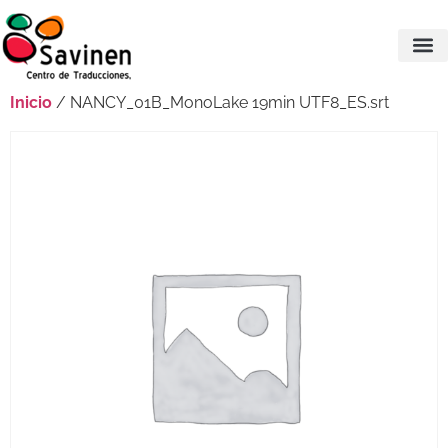
Inicio
/ NANCY_01B_MonoLake 19min UTF8_ES.srt