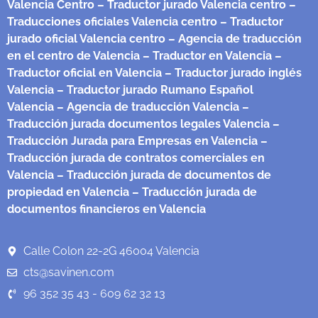
Valencia Centro
– Traductor jurado Valencia centro
–
Traducciones oficiales Valencia centro
– Traductor
jurado oficial Valencia centro
– Agencia de traducción
en el centro de Valencia
– Traductor en Valencia
–
Traductor oficial en Valencia
– Traductor jurado inglés
Valencia
– Traductor jurado Rumano Español
Valencia
– Agencia de traducción Valencia
–
Traducción jurada documentos legales Valencia
–
Traducción Jurada para Empresas en Valencia
–
Traducción jurada de contratos comerciales en
Valencia
– Traducción jurada de documentos de
propiedad en Valencia
– Traducción jurada de
documentos financieros en Valencia
Calle Colon 22-2G 46004 Valencia
cts@savinen.com
96 352 35 43 - 609 62 32 13