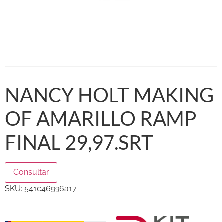
NANCY HOLT MAKING
OF AMARILLO RAMP
FINAL 29,97.SRT
Consultar
SKU:
541c46996a17