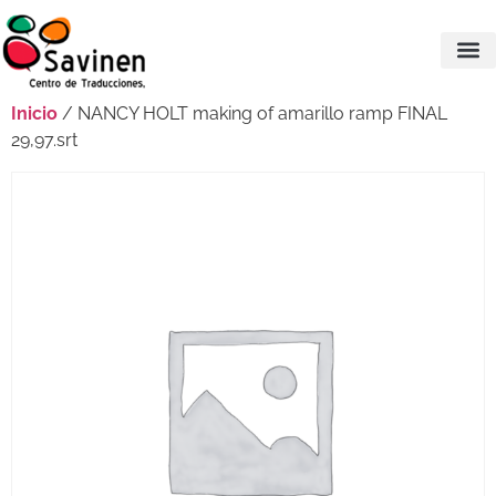
Inicio
/ NANCY HOLT making of amarillo ramp FINAL
29,97.srt