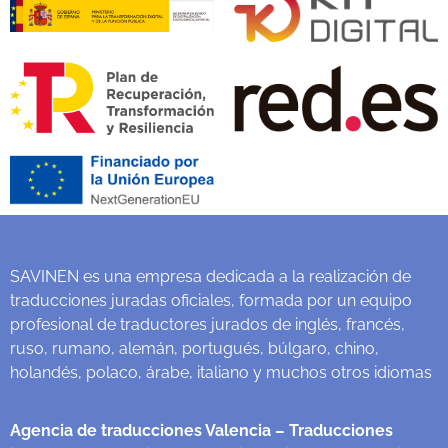
SAVINEN es una empresa dedicada a la realización de
traducciones juradas oficiales, formada por un equipo
profesional de traductores jurados de inglés, francés,
ruso, rumano, alemán, portugués, búlgaro, chino,
holandés, polaco, árabe, italiano y muchos otros idiomas
Agencia de traducciones Valencia
– Traducciones