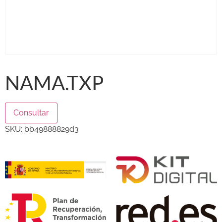
NAMA.TXP
Consultar
SKU:
bb49888829d3