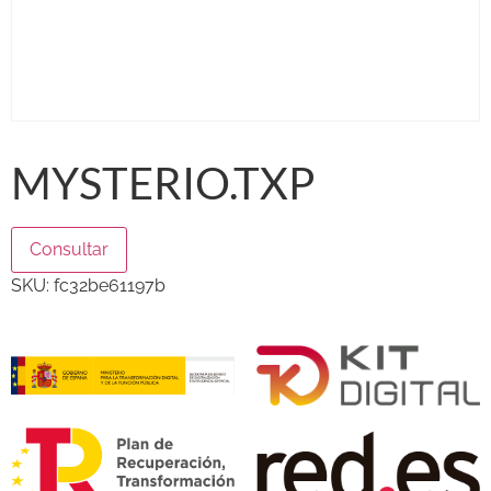
MYSTERIO.TXP
Consultar
SKU:
fc32be61197b