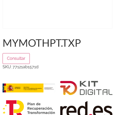
MYMOTHPT.TXP
Consultar
SKU:
77121ab1571d