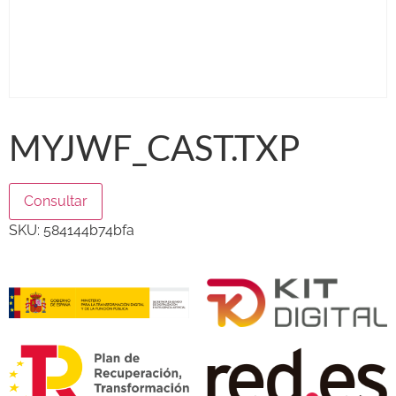
MYJWF_CAST.TXP
Consultar
SKU:
584144b74bfa