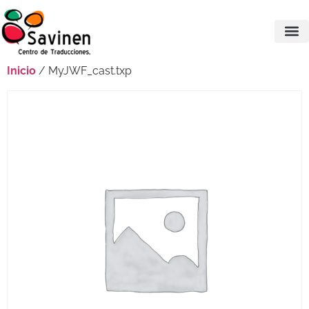
Inicio
/ MyJWF_cast.txp