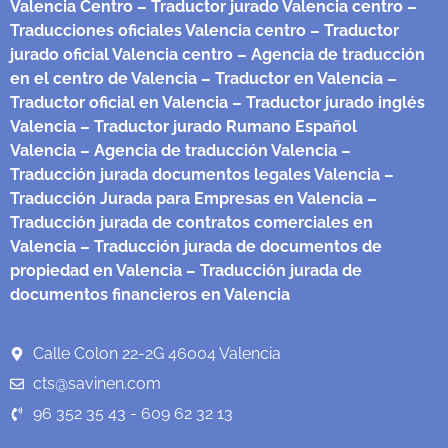
Valencia Centro
– Traductor jurado Valencia centro
–
Traducciones oficiales Valencia centro
– Traductor
jurado oficial Valencia centro
– Agencia de traducción
en el centro de Valencia
– Traductor en Valencia
–
Traductor oficial en Valencia
– Traductor jurado inglés
Valencia
– Traductor jurado Rumano Español
Valencia
– Agencia de traducción Valencia
–
Traducción jurada documentos legales Valencia
–
Traducción Jurada para Empresas en Valencia
–
Traducción jurada de contratos comerciales en
Valencia
– Traducción jurada de documentos de
propiedad en Valencia
– Traducción jurada de
documentos financieros en Valencia
Calle Colon 22-2G 46004 Valencia
cts@savinen.com
96 352 35 43 - 609 62 32 13