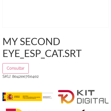
MY SECOND
EYE_ESP_CAT.SRT
Consultar
SKU:
8e42ee76e4e2