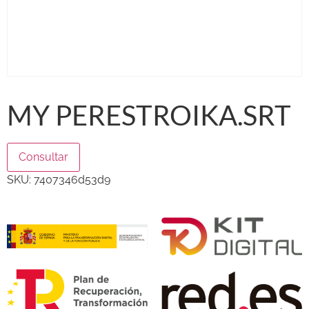
MY PERESTROIKA.SRT
Consultar
SKU:
7407346d53d9