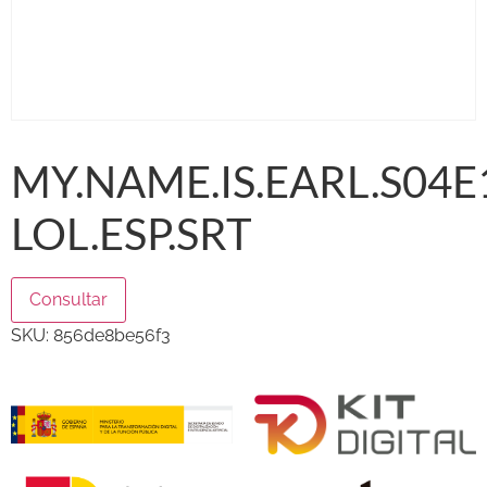
MY.NAME.IS.EARL.S04E1
LOL.ESP.SRT
Consultar
SKU:
856de8be56f3