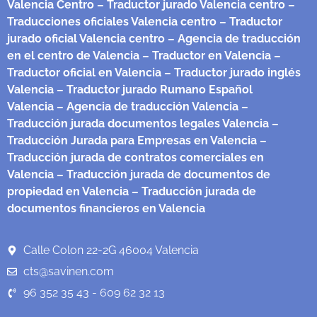
Valencia Centro
– Traductor jurado Valencia centro
–
Traducciones oficiales Valencia centro
– Traductor
jurado oficial Valencia centro
– Agencia de traducción
en el centro de Valencia
– Traductor en Valencia
–
Traductor oficial en Valencia
– Traductor jurado inglés
Valencia
– Traductor jurado Rumano Español
Valencia
– Agencia de traducción Valencia
–
Traducción jurada documentos legales Valencia
–
Traducción Jurada para Empresas en Valencia
–
Traducción jurada de contratos comerciales en
Valencia
– Traducción jurada de documentos de
propiedad en Valencia
– Traducción jurada de
documentos financieros en Valencia
Calle Colon 22-2G 46004 Valencia
cts@savinen.com
96 352 35 43 - 609 62 32 13