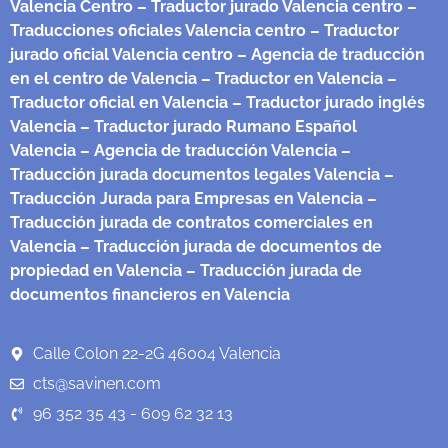
Valencia Centro
– Traductor jurado Valencia centro
–
Traducciones oficiales Valencia centro
– Traductor
jurado oficial Valencia centro
– Agencia de traducción
en el centro de Valencia
– Traductor en Valencia
–
Traductor oficial en Valencia
– Traductor jurado inglés
Valencia
– Traductor jurado Rumano Español
Valencia
– Agencia de traducción Valencia
–
Traducción jurada documentos legales Valencia
–
Traducción Jurada para Empresas en Valencia
–
Traducción jurada de contratos comerciales en
Valencia
– Traducción jurada de documentos de
propiedad en Valencia
– Traducción jurada de
documentos financieros en Valencia
Calle Colon 22-2G 46004 Valencia
cts@savinen.com
96 352 35 43 - 609 62 32 13