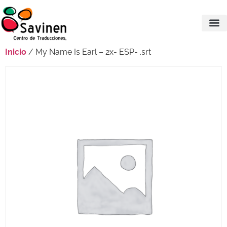
Inicio
/ My Name Is Earl – 2x- ESP- .srt