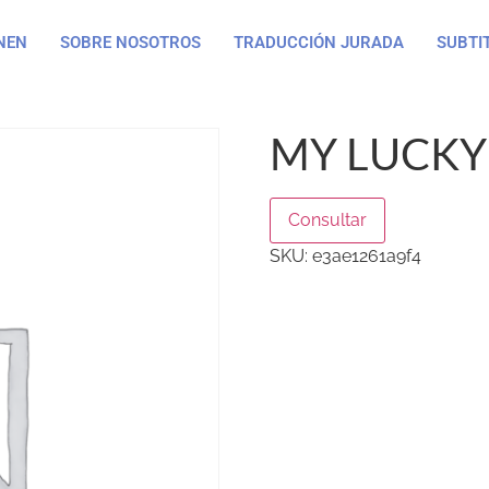
NEN
SOBRE NOSOTROS
TRADUCCIÓN JURADA
SUBTI
MY LUCKY 
Consultar
SKU:
e3ae1261a9f4