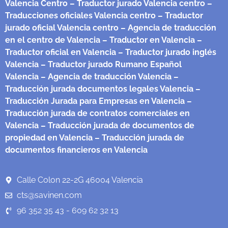
Valencia Centro
– Traductor jurado Valencia centro
–
Traducciones oficiales Valencia centro
– Traductor
jurado oficial Valencia centro
– Agencia de traducción
en el centro de Valencia
– Traductor en Valencia
–
Traductor oficial en Valencia
– Traductor jurado inglés
Valencia
– Traductor jurado Rumano Español
Valencia
– Agencia de traducción Valencia
–
Traducción jurada documentos legales Valencia
–
Traducción Jurada para Empresas en Valencia
–
Traducción jurada de contratos comerciales en
Valencia
– Traducción jurada de documentos de
propiedad en Valencia
– Traducción jurada de
documentos financieros en Valencia
Calle Colon 22-2G 46004 Valencia
cts@savinen.com
96 352 35 43 - 609 62 32 13