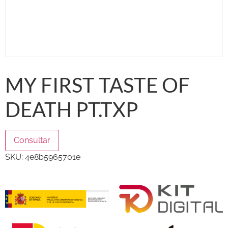
MY FIRST TASTE OF
DEATH PT.TXP
Consultar
SKU:
4e8b5965701e