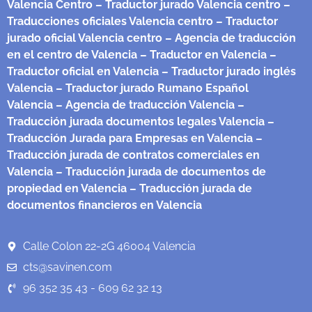
Valencia Centro
– Traductor jurado Valencia centro
–
Traducciones oficiales Valencia centro
– Traductor
jurado oficial Valencia centro
– Agencia de traducción
en el centro de Valencia
– Traductor en Valencia
–
Traductor oficial en Valencia
– Traductor jurado inglés
Valencia
– Traductor jurado Rumano Español
Valencia
– Agencia de traducción Valencia
–
Traducción jurada documentos legales Valencia
–
Traducción Jurada para Empresas en Valencia
–
Traducción jurada de contratos comerciales en
Valencia
– Traducción jurada de documentos de
propiedad en Valencia
– Traducción jurada de
documentos financieros en Valencia
Calle Colon 22-2G 46004 Valencia
cts@savinen.com
96 352 35 43 - 609 62 32 13