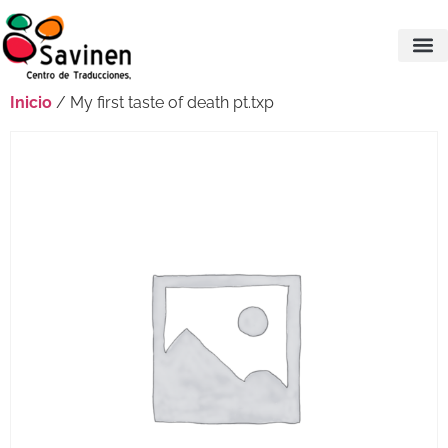
Inicio
/ My first taste of death pt.txp