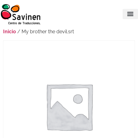
Inicio
/ My brother the devil.srt