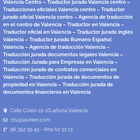
Valencia Centro
– Traductor jurado Valencia centro
–
Traducciones oficiales Valencia centro
– Traductor
jurado oficial Valencia centro
– Agencia de traducción
en el centro de Valencia
– Traductor en Valencia
–
Traductor oficial en Valencia
– Traductor jurado inglés
Valencia
– Traductor jurado Rumano Español
Valencia
– Agencia de traducción Valencia
–
Traducción jurada documentos legales Valencia
–
Traducción Jurada para Empresas en Valencia
–
Traducción jurada de contratos comerciales en
Valencia
– Traducción jurada de documentos de
propiedad en Valencia
– Traducción jurada de
documentos financieros en Valencia
Calle Colon 22-2G 46004 Valencia
cts@savinen.com
96 352 35 43 - 609 62 32 13