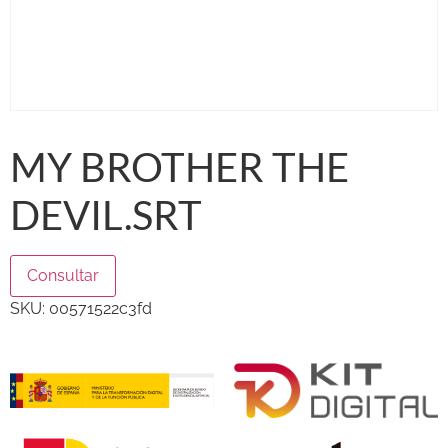
MY BROTHER THE
DEVIL.SRT
Consultar
SKU:
00571522c3fd