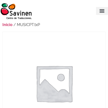
Inicio
/ MUSICPT.txP