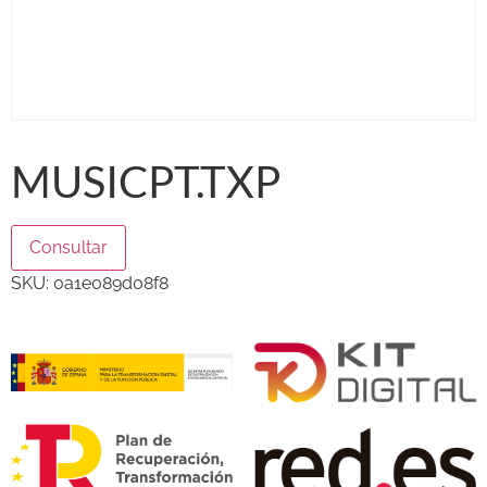
MUSICPT.TXP
Consultar
SKU:
0a1e089d08f8