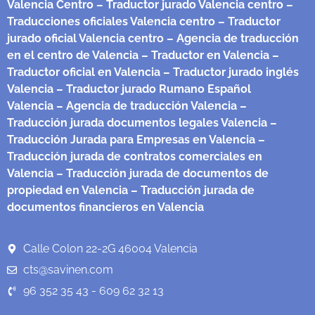
Valencia Centro
– Traductor jurado Valencia centro
–
Traducciones oficiales Valencia centro
– Traductor
jurado oficial Valencia centro
– Agencia de traducción
en el centro de Valencia
– Traductor en Valencia
–
Traductor oficial en Valencia
– Traductor jurado inglés
Valencia
– Traductor jurado Rumano Español
Valencia
– Agencia de traducción Valencia
–
Traducción jurada documentos legales Valencia
–
Traducción Jurada para Empresas en Valencia
–
Traducción jurada de contratos comerciales en
Valencia
– Traducción jurada de documentos de
propiedad en Valencia
– Traducción jurada de
documentos financieros en Valencia
Calle Colon 22-2G 46004 Valencia
cts@savinen.com
96 352 35 43 - 609 62 32 13