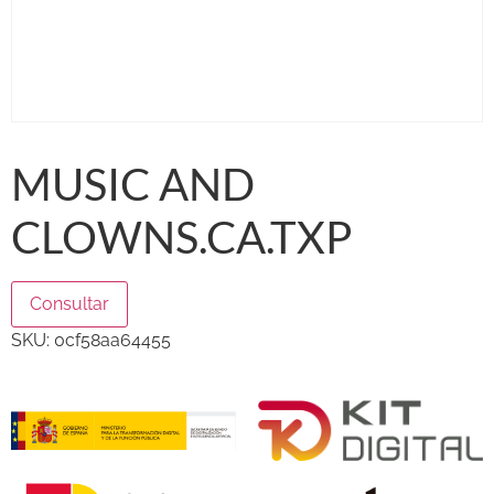
MUSIC AND
CLOWNS.CA.TXP
Consultar
SKU:
0cf58aa64455