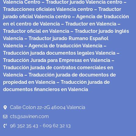
Valencia Centro
– Traductor jurado Valencia centro
–
Traducciones oficiales Valencia centro
– Traductor
jurado oficial Valencia centro
– Agencia de traducción
en el centro de Valencia
– Traductor en Valencia
–
Traductor oficial en Valencia
– Traductor jurado inglés
Valencia
– Traductor jurado Rumano Español
Valencia
– Agencia de traducción Valencia
–
Traducción jurada documentos legales Valencia
–
Traducción Jurada para Empresas en Valencia
–
Traducción jurada de contratos comerciales en
Valencia
– Traducción jurada de documentos de
propiedad en Valencia
– Traducción jurada de
documentos financieros en Valencia
Calle Colon 22-2G 46004 Valencia
cts@savinen.com
96 352 35 43 - 609 62 32 13