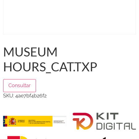
MUSEUM
HOURS_CAT.TXP
Consultar
SKU:
4ae7bf4b26f2