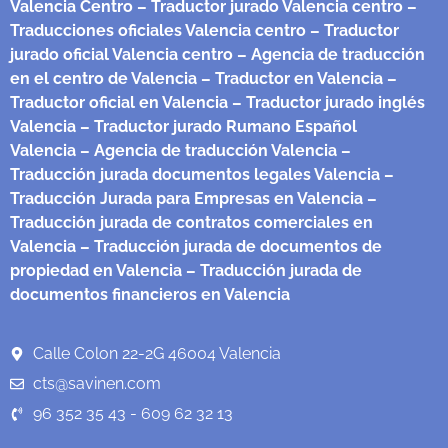
Valencia Centro
– Traductor jurado Valencia centro
–
Traducciones oficiales Valencia centro
– Traductor
jurado oficial Valencia centro
– Agencia de traducción
en el centro de Valencia
– Traductor en Valencia
–
Traductor oficial en Valencia
– Traductor jurado inglés
Valencia
– Traductor jurado Rumano Español
Valencia
– Agencia de traducción Valencia
–
Traducción jurada documentos legales Valencia
–
Traducción Jurada para Empresas en Valencia
–
Traducción jurada de contratos comerciales en
Valencia
– Traducción jurada de documentos de
propiedad en Valencia
– Traducción jurada de
documentos financieros en Valencia
Calle Colon 22-2G 46004 Valencia
cts@savinen.com
96 352 35 43 - 609 62 32 13