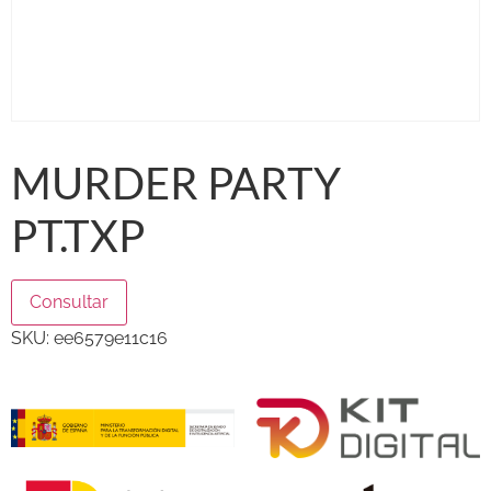
MURDER PARTY
PT.TXP
Consultar
SKU:
ee6579e11c16