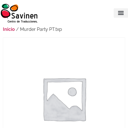
Inicio
/ Murder Party PT.txp