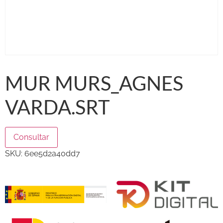
MUR MURS_AGNES
VARDA.SRT
Consultar
SKU:
6ee5d2a40dd7