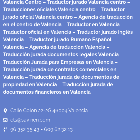
Valencia Centro
– Traductor jurado Valencia centro
–
Traducciones oficiales Valencia centro
– Traductor
jurado oficial Valencia centro
– Agencia de traducción
en el centro de Valencia
– Traductor en Valencia
–
Traductor oficial en Valencia
– Traductor jurado inglés
Valencia
– Traductor jurado Rumano Español
Valencia
– Agencia de traducción Valencia
–
Traducción jurada documentos legales Valencia
–
Traducción Jurada para Empresas en Valencia
–
Traducción jurada de contratos comerciales en
Valencia
– Traducción jurada de documentos de
propiedad en Valencia
– Traducción jurada de
documentos financieros en Valencia
Calle Colon 22-2G 46004 Valencia
cts@savinen.com
96 352 35 43 - 609 62 32 13