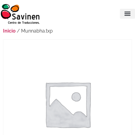
Inicio
/ Munnabha.txp