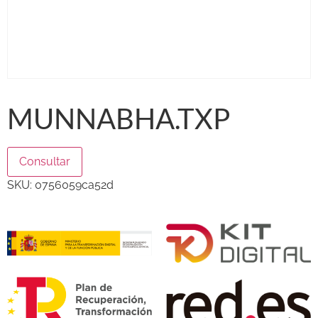
MUNNABHA.TXP
Consultar
SKU:
0756059ca52d