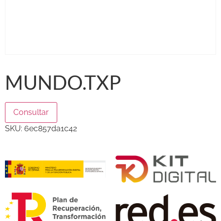
MUNDO.TXP
Consultar
SKU:
6ec857da1c42