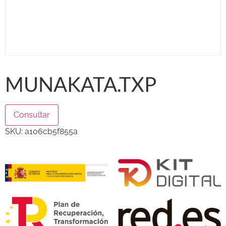
MUNAKATA.TXP
Consultar
SKU:
a106cb5f855a