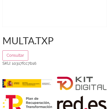
MULTA.TXP
Consultar
SKU:
10317fcc7b16