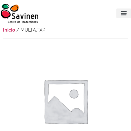
Inicio
/ MULTA.TXP