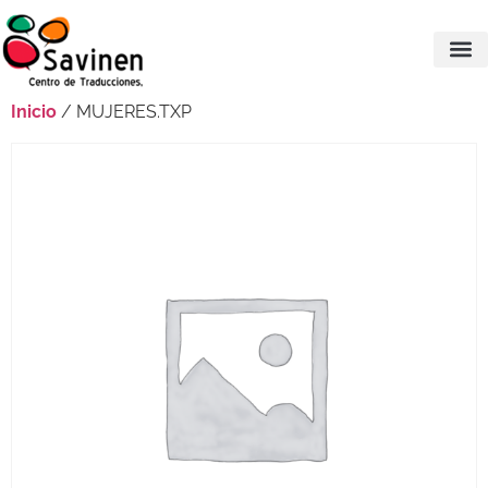
Inicio
/ MUJERES.TXP