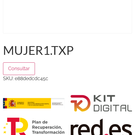
MUJER1.TXP
Consultar
SKU:
e88dedcdc45c