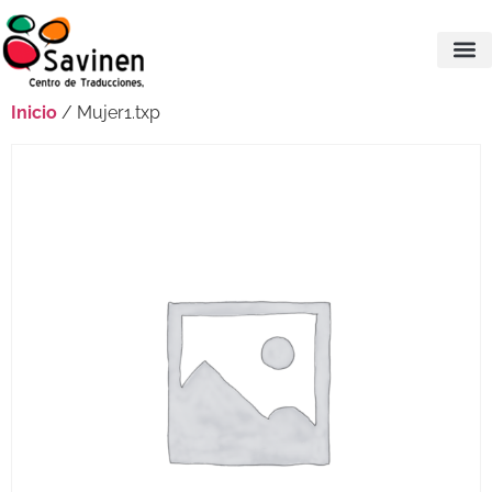
Inicio
/ Mujer1.txp