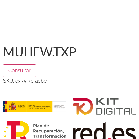
MUHEW.TXP
Consultar
SKU:
c335f7cfacbe