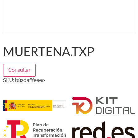
MUERTENA.TXP
Consultar
SKU:
b82dafffeee0