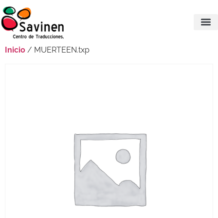
Inicio
/ MUERTEEN.txp