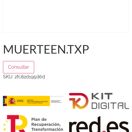
MUERTEEN.TXP
Consultar
SKU:
2fc82d195d6d