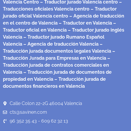
Valencia Centro
– Traductor jurado Valencia centro
–
Traducciones oficiales Valencia centro
– Traductor
jurado oficial Valencia centro
– Agencia de traducción
en el centro de Valencia
– Traductor en Valencia
–
Traductor oficial en Valencia
– Traductor jurado inglés
Valencia
– Traductor jurado Rumano Español
Valencia
– Agencia de traducción Valencia
–
Traducción jurada documentos legales Valencia
–
Traducción Jurada para Empresas en Valencia
–
Traducción jurada de contratos comerciales en
Valencia
– Traducción jurada de documentos de
propiedad en Valencia
– Traducción jurada de
documentos financieros en Valencia
Calle Colon 22-2G 46004 Valencia
cts@savinen.com
96 352 35 43 - 609 62 32 13