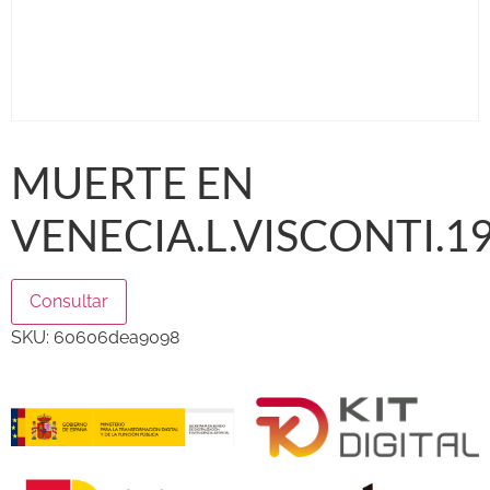
MUERTE EN
VENECIA.L.VISCONTI.19
Consultar
SKU:
60606dea9098