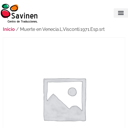
Inicio
/ Muerte en Venecia.L.Visconti.1971.Esp.srt