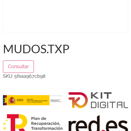
MUDOS.TXP
Consultar
SKU:
5feaa967cb98